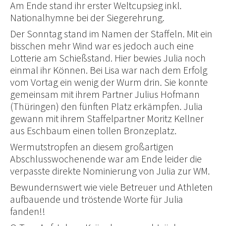
Am Ende stand ihr erster Weltcupsieg inkl.
Nationalhymne bei der Siegerehrung.
Der Sonntag stand im Namen der Staffeln. Mit ein
bisschen mehr Wind war es jedoch auch eine
Lotterie am Schießstand. Hier bewies Julia noch
einmal ihr Können. Bei Lisa war nach dem Erfolg
vom Vortag ein wenig der Wurm drin. Sie konnte
gemeinsam mit ihrem Partner Julius Hofmann
(Thüringen) den fünften Platz erkämpfen. Julia
gewann mit ihrem Staffelpartner Moritz Kellner
aus Eschbaum einen tollen Bronzeplatz.
Wermutstropfen an diesem großartigen
Abschlusswochenende war am Ende leider die
verpasste direkte Nominierung von Julia zur WM.
Bewundernswert wie viele Betreuer und Athleten
aufbauende und tröstende Worte für Julia
fanden!!