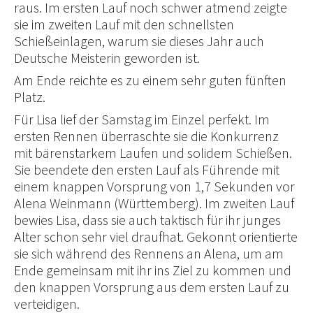
raus. Im ersten Lauf noch schwer atmend zeigte
sie im zweiten Lauf mit den schnellsten
Schießeinlagen, warum sie dieses Jahr auch
Deutsche Meisterin geworden ist.
Am Ende reichte es zu einem sehr guten fünften
Platz.
Für Lisa lief der Samstag im Einzel perfekt. Im
ersten Rennen überraschte sie die Konkurrenz
mit bärenstarkem Laufen und solidem Schießen.
Sie beendete den ersten Lauf als Führende mit
einem knappen Vorsprung von 1,7 Sekunden vor
Alena Weinmann (Württemberg). Im zweiten Lauf
bewies Lisa, dass sie auch taktisch für ihr junges
Alter schon sehr viel draufhat. Gekonnt orientierte
sie sich während des Rennens an Alena, um am
Ende gemeinsam mit ihr ins Ziel zu kommen und
den knappen Vorsprung aus dem ersten Lauf zu
verteidigen.