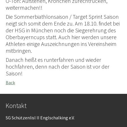
O-Ton: Aufstehen, Krönchen zurechtrücken,
weitermachen!!
Die Sommerbiathlonsaison / Target Sprint Saison
neigt sich somit dem Ende zu. Am 18.10. findet bei
der HSG in München noch die Siegerehrung des
Oberbayerncups statt. Auch hier werden unsere
Athleten einige Auszeichnungen ins Vereinsheim
mitbringen.
Danach heißt es runterfahren und wieder
hochfahren, denn nach der Saison ist vor der
Saison!
Back
Kontakt
SG Schützenlisl II Englschalking e.V.