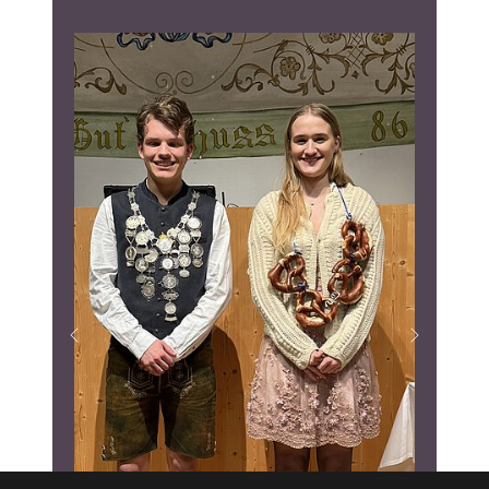
Previous
Next